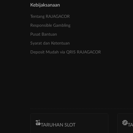
Kebijaksanaan
Tentang RAJAGACOR
Responsible Gambling
Pusat Bantuan
Syarat dan Ketentuan
Deposit Mudah via QRIS RAJAGACOR
TARUHAN SLOT
T