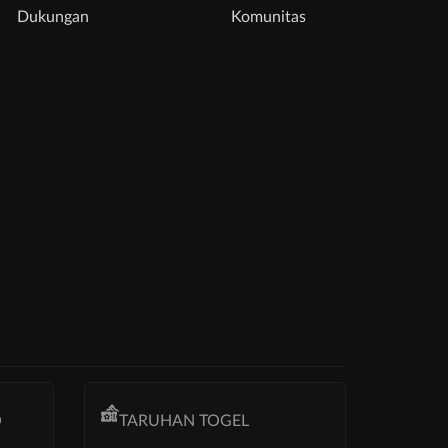
Dukungan
Komunitas
O
TARUHAN TOGEL