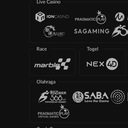
Live Casino
Race
Togel
Olahraga