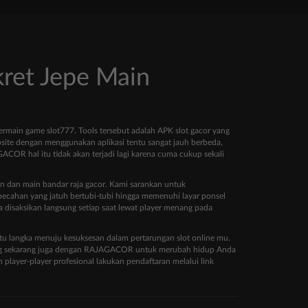
ret Jepe Main
main game slot777. Tools tersebut adalah APK slot gacor yang
ebsite dengan menggunakan aplikasi tentu sangat jauh berbeda,
COR hal itu tidak akan terjadi lagi karena cuma cukup sekali
n dan main bandar raja gacor. Kami sarankan untuk
pecahan yang jatuh bertubi-tubi hingga memenuhi layar ponsel
disaksikan langsung setiap saat lewat player menang pada
tu langka menuju kesuksesan dalam pertarungan slot online mu.
gabung sekarang juga dengan RAJAGACOR untuk merubah hidup Anda
layer-player profesional lakukan pendaftaran melalui link