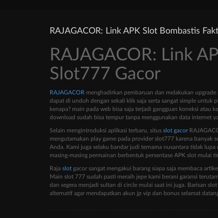
RAJAGACOR: Link APK Slot Bombastis Fakt
RAJAGACOR: Link APK
Slot777 Gacor
RAJAGACOR
menghadirkan pembaruan dan melakukan upgrade pada
dapat di unduh dengan sekali klik saja serta sangat simple untuk
kenapa? main pada web bisa saja terjadi gangguan koneksi atau 
download sudah bisa tempur tanpa menggunakan data internet yan
Selain mengintroduksi aplikasi terbaru, situs
slot gacor
RAJAGACOR j
mengutamakan play game pada provider slot777 karena banyak seka
Anda. Kami juga selaku bandar judi ternama nusantara tidak l
masing-masing permainan berbentuk persentase APK slot mulai 
Raja
slot
gacor sangat mengakui barang siapa saja membaca artike
Main slot 777 sudah pasti meraih jepe kami berani garansi teru
dan segera menjadi sultan di circle mulai saat ini juga. Barisan 
alternatif agar mendapatkan akun jp vip dan bonus selamat data