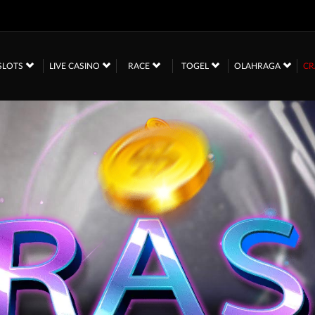
SLOTS
LIVE CASINO
RACE
TOGEL
OLAHRAGA
CR