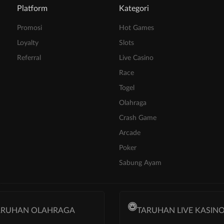
Platform
Kategori
Promosi
Hot Games
Loyalty
Slots
Referral
Live Casino
Race
Togel
Olahraga
Crash Game
Arcade
Poker
Sabung Ayam
ARUHAN OLAHRAGA
TARUHAN LIVE KASIN