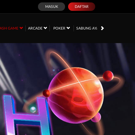
MASUK
DAFTAR
PROMOSI
ASH GAME
ARCADE
POKER
SABUNG AYAM