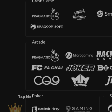
Crash Game
Arcade
Poker
S
Tap Me!