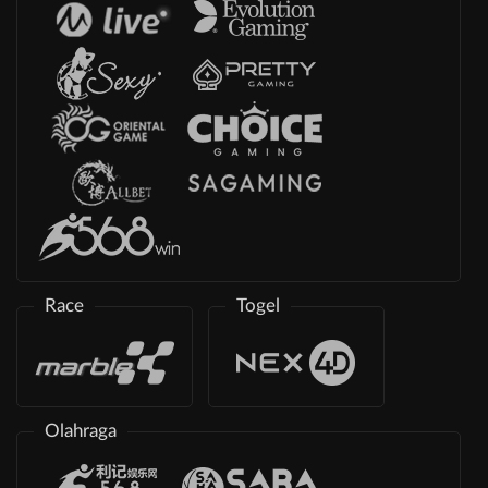
Race
Togel
Olahraga