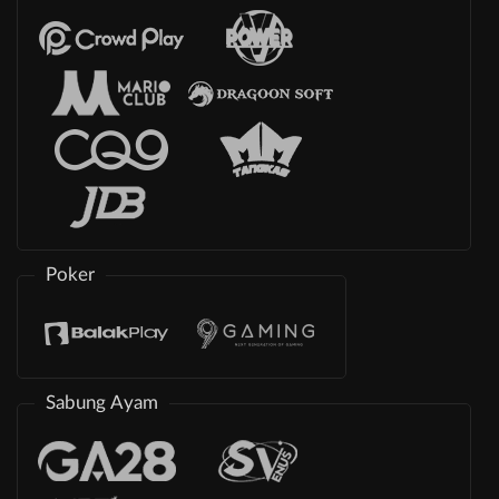
Poker
Sabung Ayam