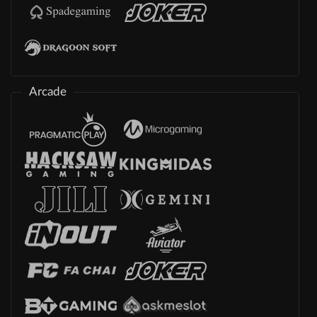
Arcade