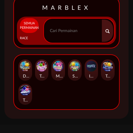
MARBLEX
SEMUA
PERMAINAN
RACE
Dragon Tiger
Tomorrow land
Marble Run
Super PK
Infinity Castle
Tokyo Drift Nitro
Tokyo Drift