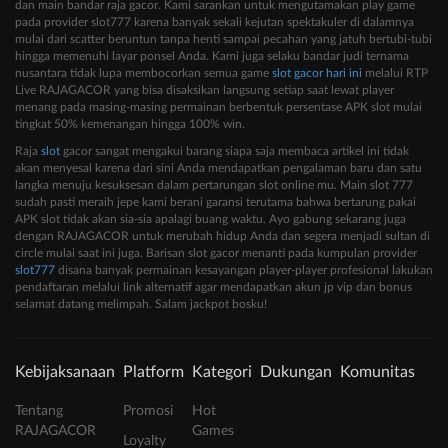
dan main bandar raja gacor. Kami sarankan untuk mengutamakan play game
pada provider slot777 karena banyak sekali kejutan spektakuler di dalamnya
mulai dari scatter beruntun tanpa henti sampai pecahan yang jatuh bertubi-tubi
hingga memenuhi layar ponsel Anda. Kami juga selaku bandar judi ternama
nusantara tidak lupa membocorkan semua game
slot gacor hari ini
melalui RTP
Live RAJAGACOR yang bisa disaksikan langsung setiap saat lewat player
menang pada masing-masing permainan berbentuk persentase APK slot mulai
tingkat 50% kemenangan hingga 100% win.
Raja
slot
gacor sangat mengakui barang siapa saja membaca artikel ini tidak
akan menyesal karena dari sini Anda mendapatkan pengalaman baru dan satu
langka menuju kesuksesan dalam pertarungan slot online mu. Main slot 777
sudah pasti meraih jepe kami berani garansi terutama bahwa bertarung pakai
APK slot tidak akan sia-sia apalagi buang waktu. Ayo gabung sekarang juga
dengan RAJAGACOR untuk merubah hidup Anda dan segera menjadi sultan di
circle mulai saat ini juga. Barisan slot gacor menanti pada kumpulan provider
slot777
disana banyak permainan kesayangan player-player profesional lakukan
pendaftaran melalui link alternatif agar mendapatkan akun jp vip dan bonus
selamat datang melimpah. Salam jackpot bosku!
Kebijaksanaan
Platform
Kategori
Dukungan
Komunitas
Tentang
Promosi
Hot
RAJAGACOR
Games
Loyalty