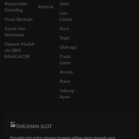
Responsible
Slots
Referral
Gambling
Live
Pusat Bantuan
Casino
Syarat dan
Race
Ketentuan
Togel
Deposit Mudah
Olahraga
via QRIS
RAJAGACOR
Crash
Game
Arcade
Poker
Sabung
Ayam
TARUHAN SLOT
Penyedia slot online dengan beragam pilihan game menarik yang