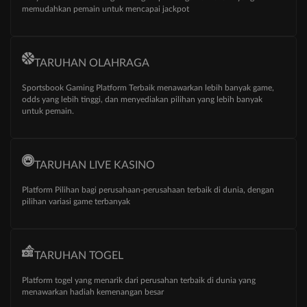
memudahkan pemain untuk mencapai jackpot
TARUHAN OLAHRAGA
Sportsbook Gaming Platform Terbaik menawarkan lebih banyak game,
odds yang lebih tinggi, dan menyediakan pilihan yang lebih banyak
untuk pemain.
TARUHAN LIVE KASINO
Platform Pilihan bagi perusahaan-perusahaan terbaik di dunia, dengan
pilihan variasi game terbanyak
TARUHAN TOGEL
Platform togel yang menarik dari perusahan terbaik di dunia yang
menawarkan hadiah kemenangan besar