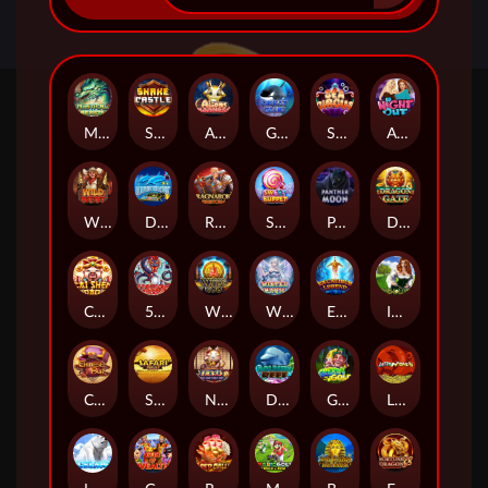
Mystical Beasts
Snake Castle
Aliens Madness
GREAT BLUE
Sea Circus
A NIGHT OUT
WILD WEST
DOLPHIN TREASURE
RAGNAROK FIRE STORM
Sweet Buffet
PANTHER MOON
DRAGON GATE
Cai Shen Do
5 DRAGONS
Wings of God
Winter Magic
Excalibur Legend
IRISH LUCK
Chinese Fair
SAFARI HEAT
Neko The Fortune Cat
DOLPHIN REEF
GREEN GOLD
LOTTO MADNESS