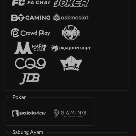
Poker
Sabung Ayam