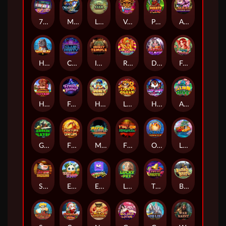
77 FORTUNE
Magic Wheel
Little Farm
Venice Mask
PIRATE LEGEND
Alice Wonderland
House of Dog
Club Party
Insect Temple
Rio Carnival
Daruma Block
Fairy of Riches
Hawaiian Totem
Fruity Jester
Honey Bee Bee
Lucky Snake
Hip Hop Penguin
Alien Hive
Goblin Slayer
FORTUNE DRUM
MAYAN TEMPLE
FIRE KINGDOM
OCEAN ADVENTURE
LUCKY BEASTS
SUSHI BONANZA
EGGY BUNNIES
EMONJI
LUCKY PET
TUTTI FRUTTI
BONUS BEAR