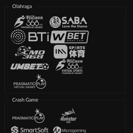
Olahraga
Crash Game