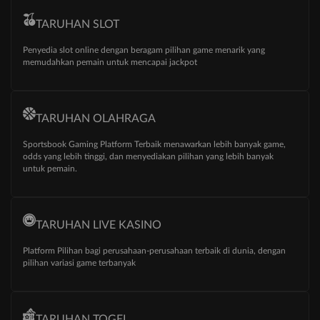
TARUHAN SLOT
Penyedia slot online dengan beragam pilihan game menarik yang
memudahkan pemain untuk mencapai jackpot
TARUHAN OLAHRAGA
Sportsbook Gaming Platform Terbaik menawarkan lebih banyak game,
odds yang lebih tinggi, dan menyediakan pilihan yang lebih banyak
untuk pemain.
TARUHAN LIVE KASINO
Platform Pilihan bagi perusahaan-perusahaan terbaik di dunia, dengan
pilihan variasi game terbanyak
TARUHAN TOGEL