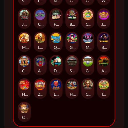
SHIBA VILLAGE
CHRISTMAS GIFT
NEZHA DEMON REBORN
GOLDEN LOTUS
GOD LIST
WAR SAINT
JOURNEY WEST
CRAZY 7
FUNKEY MONKEY
8 BALL SLOTS
CIRCUS
JIN QIAN WA
MIGHTY SPARTAN
LION KING
QUEEN OF THE NILE
GEISHA
MISS KITTY
BUFFALO
CHOY SUN DOA
AMONG US
DRAGON BALL
SILVER BULLET
GOLDEN TOUR
ARCHER
HOT FRUITS 20
ZHAO CAI TONG ZHI
LONG LONG LONG
Halloween Fortune
CAT QUEEN
Triple Monkey
CUTE TIGER