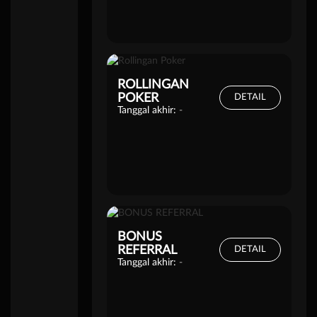
ROLLINGAN
POKER
DETAIL
Tanggal akhir:
-
BONUS
REFERRAL
DETAIL
Tanggal akhir:
-