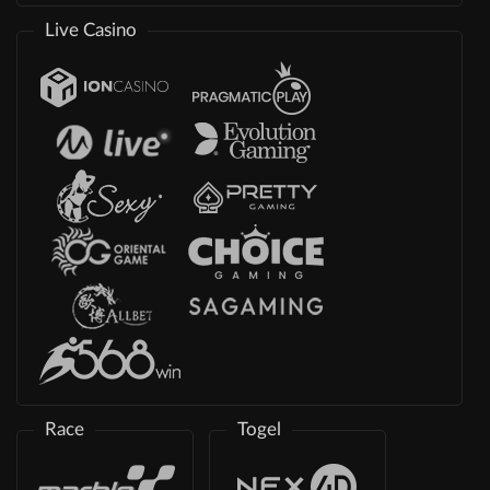
Live Casino
Race
Togel