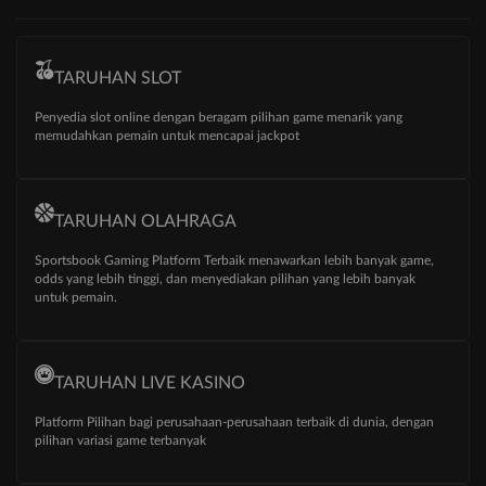
TARUHAN SLOT
Penyedia slot online dengan beragam pilihan game menarik yang
memudahkan pemain untuk mencapai jackpot
TARUHAN OLAHRAGA
Sportsbook Gaming Platform Terbaik menawarkan lebih banyak game,
odds yang lebih tinggi, dan menyediakan pilihan yang lebih banyak
untuk pemain.
TARUHAN LIVE KASINO
Platform Pilihan bagi perusahaan-perusahaan terbaik di dunia, dengan
pilihan variasi game terbanyak