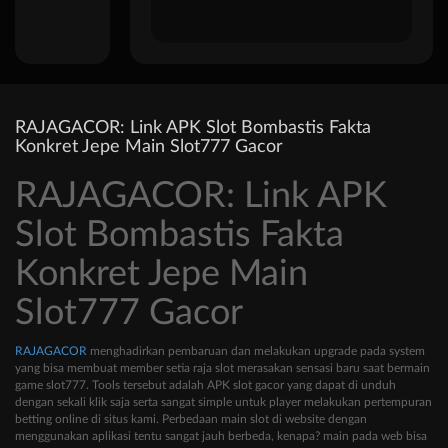
RAJAGACOR: Link APK Slot Bombastis Fakta
Konkret Jepe Main Slot777 Gacor
RAJAGACOR: Link APK
Slot Bombastis Fakta
Konkret Jepe Main
Slot777 Gacor
RAJAGACOR
menghadirkan pembaruan dan melakukan upgrade pada system
yang bisa membuat member setia raja slot merasakan sensasi baru saat bermain
game slot777. Tools tersebut adalah APK slot gacor yang dapat di unduh
dengan sekali klik saja serta sangat simple untuk player melakukan pertempuran
betting online di situs kami. Perbedaan main slot di website dengan
menggunakan aplikasi tentu sangat jauh berbeda, kenapa? main pada web bisa