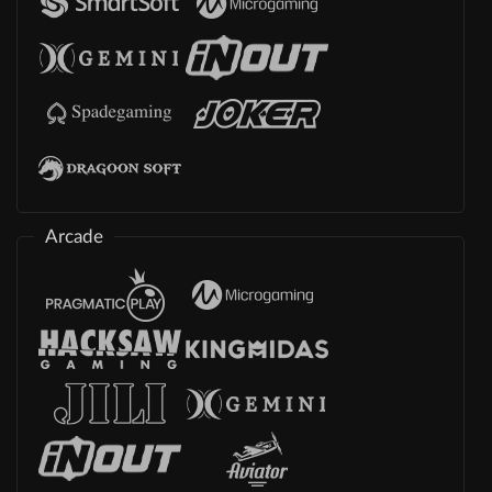
Arcade