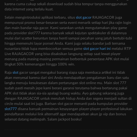
karena cuma cukup sekali download sudah bisa tempur tanpa menggunakan
data internet yang terlalu kuat.
Selain mengintroduksi aplikasi terbaru, situs
slot gacor
RAJAGACOR juga
mempunyai promo besar-besaran serta event menarik setiap hari jika rajin login
dan main bandar raja gacor. Kami sarankan untuk mengutamakan play game
pada provider slot777 karena banyak sekali kejutan spektakuler di dalamnya
mulai dari scatter beruntun tanpa henti sampai pecahan yang jatuh bertubi-tubi
hingga memenuhi layar ponsel Anda. Kami juga selaku bandar judi ternama
nusantara tidak lupa membocorkan semua game
slot gacor hari ini
melalui RTP
Live RAJAGACOR yang bisa disaksikan langsung setiap saat lewat player
menang pada masing-masing permainan berbentuk persentase APK slot mulai
tingkat 50% kemenangan hingga 100% win.
Raja
slot
gacor sangat mengakui barang siapa saja membaca artikel ini tidak
akan menyesal karena dari sini Anda mendapatkan pengalaman baru dan satu
langka menuju kesuksesan dalam pertarungan slot online mu. Main slot 777
sudah pasti meraih jepe kami berani garansi terutama bahwa bertarung pakai
APK slot tidak akan sia-sia apalagi buang waktu. Ayo gabung sekarang juga
dengan RAJAGACOR untuk merubah hidup Anda dan segera menjadi sultan di
circle mulai saat ini juga. Barisan slot gacor menanti pada kumpulan provider
slot777
disana banyak permainan kesayangan player-player profesional lakukan
pendaftaran melalui link alternatif agar mendapatkan akun jp vip dan bonus
selamat datang melimpah. Salam jackpot bosku!